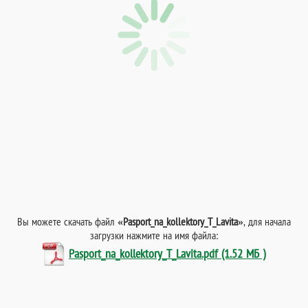
Вы можете скачать файл
«Pasport_na_kollektory_T_Lavita»
, для начала
загрузки нажмите на имя файла:
Pasport_na_kollektory_T_Lavita.pdf (1.52 МБ )