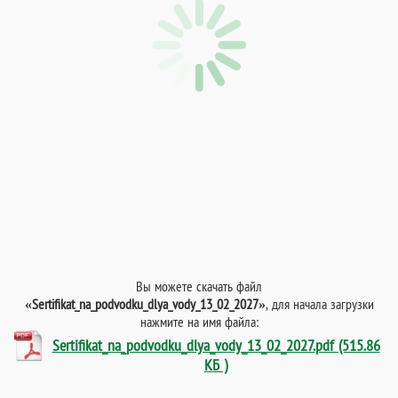
Вы можете скачать файл
«Sertifikat_na_podvodku_dlya_vody_13_02_2027»
, для начала загрузки
нажмите на имя файла:
Sertifikat_na_podvodku_dlya_vody_13_02_2027.pdf (515.86
КБ )