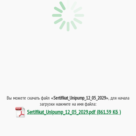
Вы можете скачать файл
«Sertifikat_Unipump_12_05_2029»
, для начала
загрузки нажмите на имя файла:
Sertifikat_Unipump_12_05_2029.pdf (861.59 КБ )