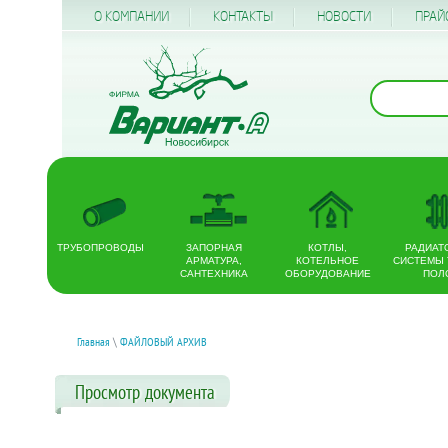
О КОМПАНИИ
КОНТАКТЫ
НОВОСТИ
ПРАЙ
ТРУБОПРОВОДЫ
ЗАПОРНАЯ
КОТЛЫ,
РАДИАТ
АРМАТУРА,
КОТЕЛЬНОЕ
СИСТЕМЫ
САНТЕХНИКА
ОБОРУДОВАНИЕ
ПОЛ
Главная
\
ФАЙЛОВЫЙ АРХИВ
Просмотр документа