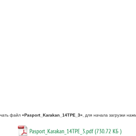
ачать файл
«Pasport_Karakan_14TPE_3»
, для начала загрузки на
Pasport_Karakan_14TPE_3.pdf (730.72 КБ )