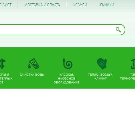
С-ЛИСТ
ДОСТАВКА И ОПЛАТА
УСЛУГИ
CКИДКИ
ОРЫ И
ОЧИСТКА ВОДЫ
НАСОСЫ,
ТЕПЛО, ВОЗДУХ,
ТЭ
 ТЕПЛЫХ
НАСОСНОЕ
КЛИМАТ
ТЕРМОРЕ
ОВ
ОБОРУДОВАНИЕ