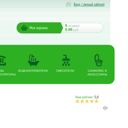
Вход / личный кабинет
0
позиций
Моя корзина
0.00
руб.
НЫ,
ВОДОНАГРЕВАТЕЛИ
СМЕСИТЕЛИ
САНФАЯНС И
ГУЛЯТОРЫ
АКСЕССУАРЫ