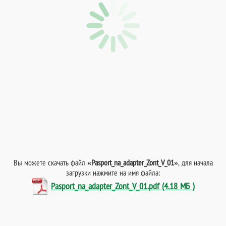
Вы можете скачать файл
«Pasport_na_adapter_Zont_V_01»
, для начала
загрузки нажмите на имя файла:
Pasport_na_adapter_Zont_V_01.pdf (4.18 МБ )