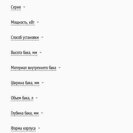
Серия
Мощность, кВт
Способ установки
Высота бака, мм
Материал внутреннего бака
Ширина бака, мм
Объем бака, л
Глубина бака, мм
Форма корпуса