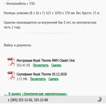
- Электрокабель с УЗО.
Размеры упаковки (В х Ш х Г): 625 х 1050 х 370 мм. Вес брутто: 23 кг.
Гарантия производителя на внутренний бак 8 лет, на электрическую
часть 2 года.
Файлы и документы
Инструкция Royal Thermo RWH Citadel Unic
502.41 КБ
Посмотреть
Скачать
Сертификат Royal Thermo 05.12.2028
2.51 МБ
Посмотреть
Скачать
← В раздел «Электрические накопительные»
т. (383) 325-12-02, 325-12-00