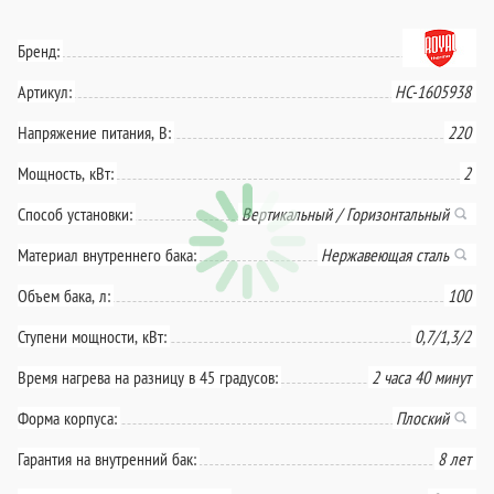
Бренд:
Артикул:
НС-1605938
Напряжение питания, В:
220
Мощность, кВт:
2
Способ установки:
Вертикальный / Горизонтальный
Материал внутреннего бака:
Нержавеющая сталь
Объем бака, л:
100
Ступени мощности, кВт:
0,7/1,3/2
Время нагрева на разницу в 45 градусов:
2 часа 40 минут
Форма корпуса:
Плоский
Гарантия на внутренний бак:
8 лет