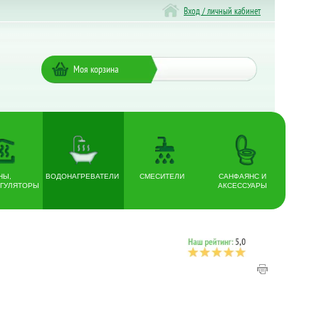
Вход / личный кабинет
Моя корзина
НЫ,
ВОДОНАГРЕВАТЕЛИ
СМЕСИТЕЛИ
САНФАЯНС И
ГУЛЯТОРЫ
АКСЕССУАРЫ