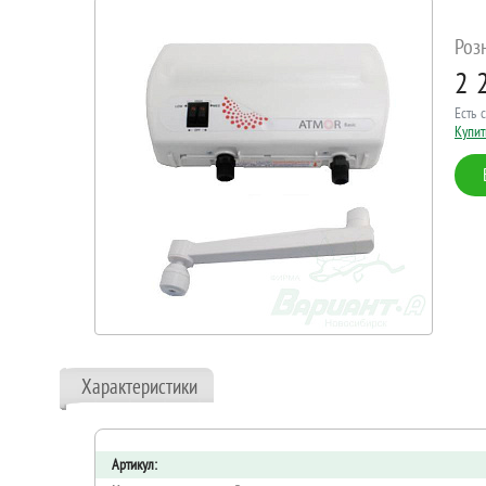
Роз
2 
Есть 
Купит
Характеристики
Артикул: