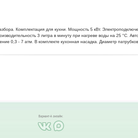
азбора. Комплектация для кухни. Мощность 5 кВт. Электроподключ
Производительность 3 литра в минуту при нагреве воды на 25 °C. А
ение 0,3 - 7 атм. В комплекте кухонная насадка. Диаметр патрубков
Вариант-А онлайн: