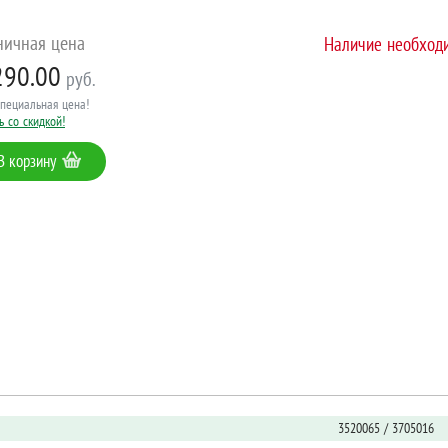
ничная цена
Наличие необходи
290.00
руб.
специальная цена!
ь со
скидкой!
В корзину
3520065 / 3705016