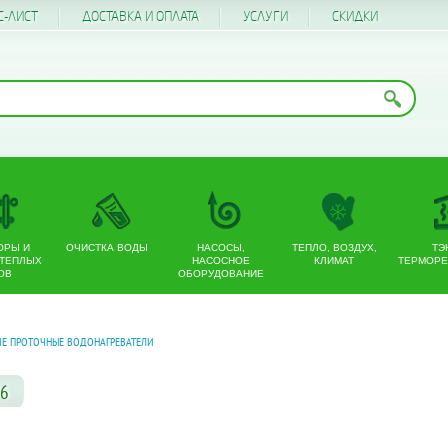
С-ЛИСТ
ДОСТАВКА И ОПЛАТА
УСЛУГИ
CКИДКИ
ОРЫ И
ОЧИСТКА ВОДЫ
НАСОСЫ,
ТЕПЛО, ВОЗДУХ,
ТЭ
 ТЕПЛЫХ
НАСОСНОЕ
КЛИМАТ
ТЕРМОРЕ
ОВ
ОБОРУДОВАНИЕ
ИЕ ПРОТОЧНЫЕ ВОДОНАГРЕВАТЕЛИ
06