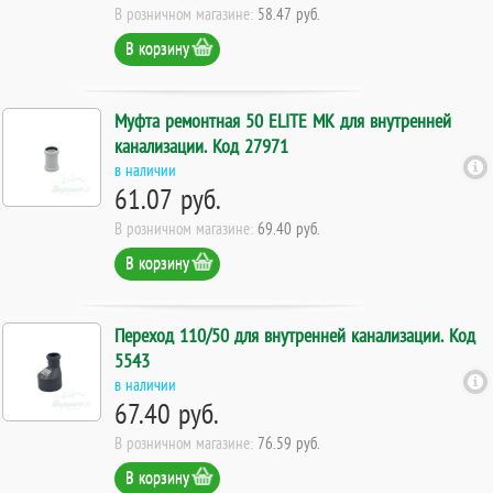
В розничном магазине:
58.47 руб.
В корзину
Муфта ремонтная 50 ELITE МК для внутренней
канализации. Код 27971
в наличии
61.07 руб.
В розничном магазине:
69.40 руб.
В корзину
Переход 110/50 для внутренней канализации. Код
5543
в наличии
67.40 руб.
В розничном магазине:
76.59 руб.
В корзину