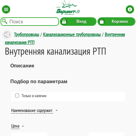
Вход
Корзина
Трубопроводы
/
Канализационные трубопроводы
/
Внутренняя
канализация РТП
Внутренняя канализация РТП
Описание
Подбор по параметрам
Только в наличии
Наименование содержит:
Цена