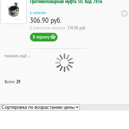
Противопожарная муфта 50. Код 7856
в наличии
306.90 руб.
В розничном магазине:
330.00 руб.
В корзину
показать ещё ...
Всего:
29