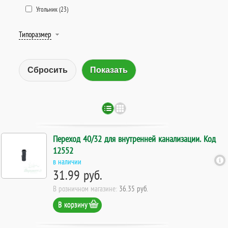
Угольник (
23
)
Типоразмер
Сбросить
Переход 40/32 для внутренней канализации. Код
12552
в наличии
31.99 руб.
В розничном магазине:
36.35 руб.
В корзину