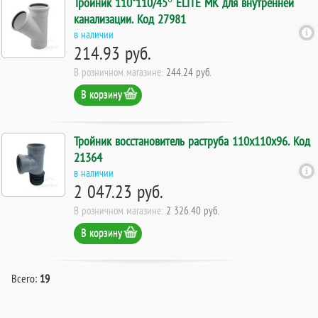
Тройник 110*110/45° ELITE МК для внутренней
канализации. Код 27981
в наличии
214.93 руб.
В розничном магазине:
244.24 руб.
В корзину
Тройник восстановитель раструба 110х110х96. Код
21364
в наличии
2 047.23 руб.
В розничном магазине:
2 326.40 руб.
В корзину
Всего:
19