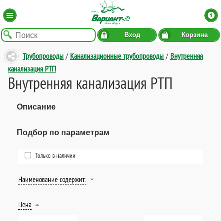
Вход
Корзина
Трубопроводы
/
Канализационные трубопроводы
/
Внутренняя
канализация РТП
Внутренняя канализация РТП
Описание
Подбор по параметрам
Только в наличии
Наименование содержит:
Цена