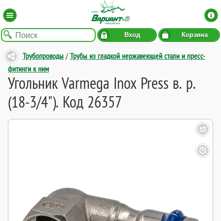
Вход
Корзина
Трубопроводы
/
Трубы из гладкой нержавеющей стали и пресс-
фитинги к ним
Угольник Varmega Inox Press в. р.
(18-3/4"). Код 26357