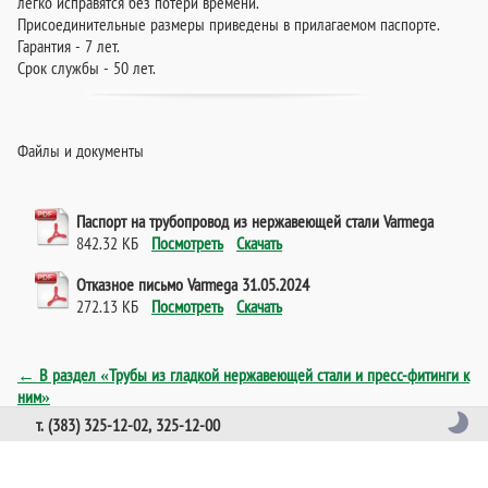
легко исправятся без потери времени.
Присоединительные размеры приведены в прилагаемом паспорте.
Гарантия - 7 лет.
Срок службы - 50 лет.
Файлы и документы
Паспорт на трубопровод из нержавеющей стали Varmega
842.32 КБ
Посмотреть
Скачать
Отказное письмо Varmega 31.05.2024
272.13 КБ
Посмотреть
Скачать
← В раздел «Трубы из гладкой нержавеющей стали и пресс-фитинги к
ним»
т. (383) 325-12-02, 325-12-00