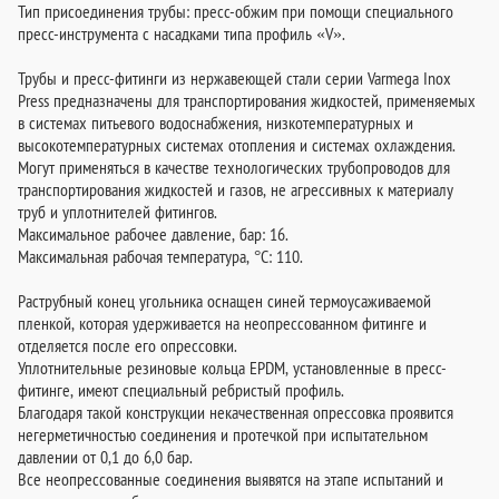
Тип присоединения трубы: пресс-обжим при помощи специального
пресс-инструмента с насадками типа профиль «V».
Трубы и пресс-фитинги из нержавеющей стали серии Varmega Inox
Press предназначены для транспортирования жидкостей, применяемых
в системах питьевого водоснабжения, низкотемпературных и
высокотемпературных системах отопления и системах охлаждения.
Могут применяться в качестве технологических трубопроводов для
транспортирования жидкостей и газов, не агрессивных к материалу
труб и уплотнителей фитингов.
Максимальное рабочее давление, бар: 16.
Максимальная рабочая температура, °C: 110.
Раструбный конец угольника оснащен синей термоусаживаемой
пленкой, которая удерживается на неопрессованном фитинге и
отделяется после его опрессовки.
Уплотнительные резиновые кольца EPDM, установленные в пресс-
фитинге, имеют специальный ребристый профиль.
Благодаря такой конструкции некачественная опрессовка проявится
негерметичностью соединения и протечкой при испытательном
давлении от 0,1 до 6,0 бар.
Все неопрессованные соединения выявятся на этапе испытаний и