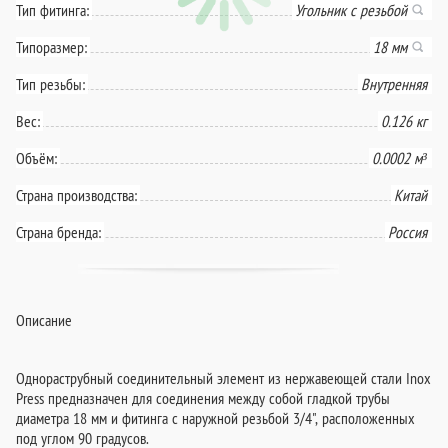
Тип фитинга:
Угольник с резьбой
Типоразмер:
18 мм
Тип резьбы:
Внутренняя
Вес:
0.126 кг
Объём:
0.0002 м³
Страна производства:
Китай
Страна бренда:
Россия
Описание
Однораструбный соединительный элемент из нержавеющей стали Inox
Press предназначен для соединения между собой гладкой трубы
диаметра 18 мм и фитинга с наружной резьбой 3/4", расположенных
под углом 90 градусов.