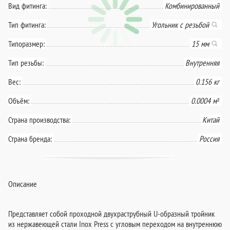
Вид фитинга:
Комбинированный
Тип фитинга:
Угольник с резьбой
Типоразмер:
15 мм
Тип резьбы:
Внутренняя
Вес:
0.156 кг
Объём:
0.0004 м³
Страна производства:
Китай
Страна бренда:
Россия
Описание
Представляет собой проходной двухраструбный U-образный тройник
из нержавеющей стали Inox Press с угловым переходом на внутреннюю