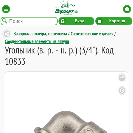
Вход
Корзина
Запорная арматура, сантехника
/
Сантехнические изделия
/
Соединительные элементы из латуни
Угольник (в. р. - н. р.) (3/4"). Код
10833