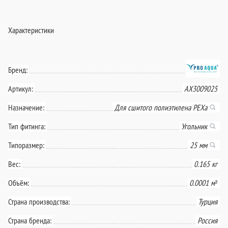
Характеристики
Бренд:
Артикул:
AX3009025
Назначение:
Для сшитого полиэтилена PEXa
Тип фитинга:
Угольник
Типоразмер:
25 мм
Вес:
0.165 кг
Объём:
0.0001 м³
Страна производства:
Турция
Страна бренда:
Россия