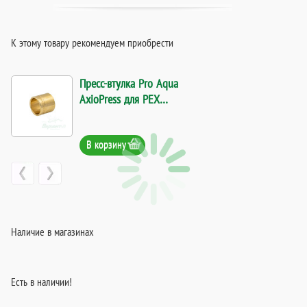
К этому товару рекомендуем приобрести
Пресс-втулка Pro Aqua
AxioPress для PEX
трубы (25*3,5) Гильза
25. Код 13353
В корзину
Наличие в магазинах
Есть в наличии!