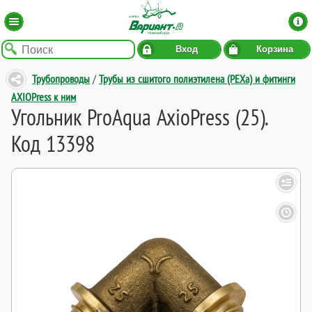
Вход
Корзина
Трубопроводы
/
Трубы из сшитого полиэтилена (PEXa) и фитинги
AXIOPress к ним
Угольник ProAqua AxioPress (25).
Код 13398