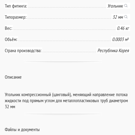
Тип фитинга:
Угольник
Типоразмер:
32 мм
Вес:
0.46 кг
Объём:
0.0003 м³
Страна производства:
Республика Корея
Описание
Угольник компрессионный (цанговый), меняющий направление потока
жидкости под прямым углом для металлопластиковых труб диаметром
32 мм
Файлы и документы