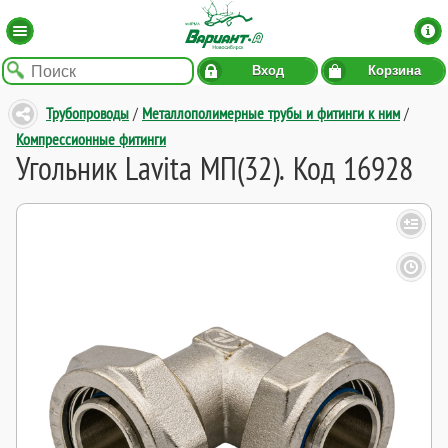
Вход
Корзина
Трубопроводы
/
Металлополимерные трубы и фитинги к ним
/
Компрессионные фитинги
Угольник Lavita МП(32). Код 16928