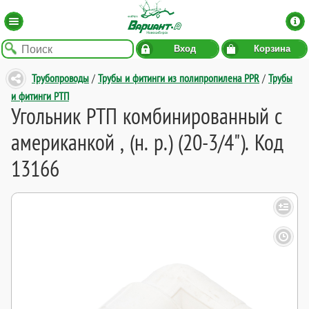
Вход
Корзина
Трубопроводы
/
Трубы и фитинги из полипропилена PPR
/
Трубы
и фитинги РТП
Угольник РТП комбинированный с
американкой , (н. р.) (20-3/4"). Код
13166