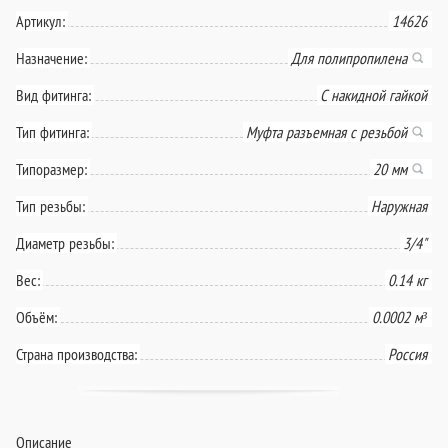
Артикул:
14626
Назначение:
Для полипропилена
Вид фитинга:
С накидной гайкой
Тип фитинга:
Муфта разъемная с резьбой
Типоразмер:
20 мм
Тип резьбы:
Наружная
Диаметр резьбы:
3/4"
Вес:
0.14 кг
Объём:
0.0002 м³
Страна производства:
Россия
Описание