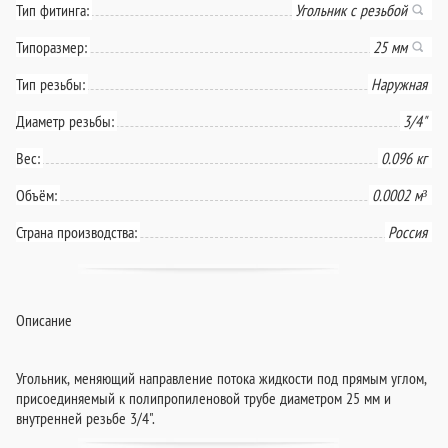
Тип фитинга:
Угольник с резьбой
Типоразмер:
25 мм
Тип резьбы:
Наружная
Диаметр резьбы:
3/4"
Вес:
0.096 кг
Объём:
0.0002 м³
Страна производства:
Россия
Описание
Угольник, меняющий направление потока жидкости под прямым углом,
присоединяемый к полипропиленовой трубе диаметром 25 мм и
внутренней резьбе 3/4".