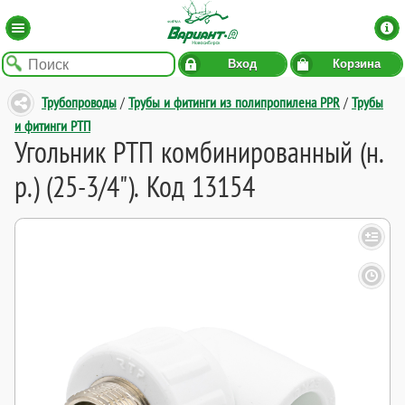
Вход
Корзина
Трубопроводы
/
Трубы и фитинги из полипропилена PPR
/
Трубы
и фитинги РТП
Угольник РТП комбинированный (н.
р.) (25-3/4"). Код 13154