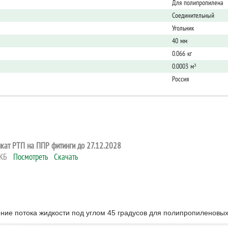
Для полипропилена
Соединительный
Угольник
40 мм
0.066 кг
0.0003 м³
Россия
кат РТП на ППР фитинги до 27.12.2028
2 КБ
Посмотреть
Скачать
ние потока жидкости под углом 45 градусов для полипропиленовы