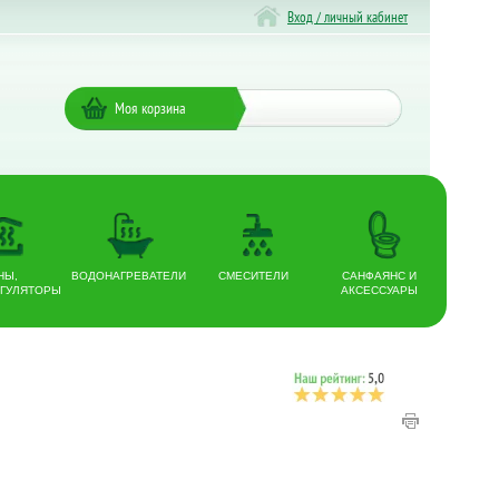
Вход / личный кабинет
Моя корзина
НЫ,
ВОДОНАГРЕВАТЕЛИ
СМЕСИТЕЛИ
САНФАЯНС И
ГУЛЯТОРЫ
АКСЕССУАРЫ