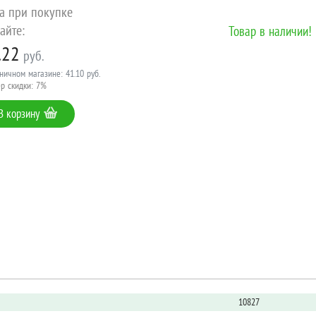
а при покупке
айте:
Товар в наличии!
.22
руб.
ничном магазине: 41.10 руб.
р скидки: 7%
В корзину
10827