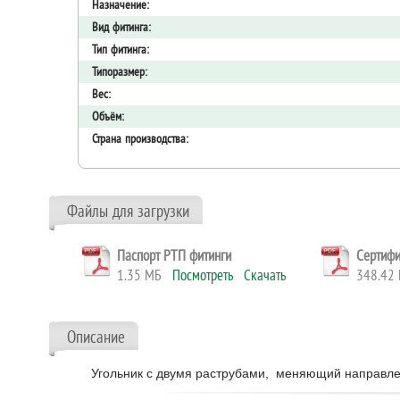
Назначение:
Вид фитинга:
Тип фитинга:
Типоразмер:
Вес:
Объём:
Страна производства:
Файлы для загрузки
Паспорт РТП фитинги
Сертифи
1.35 МБ
Посмотреть
Скачать
348.4
Описание
Угольник с двумя раструбами, меняющий направле