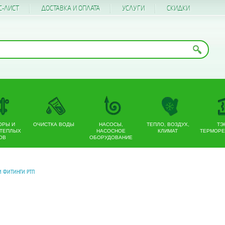
С-ЛИСТ
ДОСТАВКА И ОПЛАТА
УСЛУГИ
CКИДКИ
ОРЫ И
ОЧИСТКА ВОДЫ
НАСОСЫ,
ТЕПЛО, ВОЗДУХ,
ТЭ
 ТЕПЛЫХ
НАСОСНОЕ
КЛИМАТ
ТЕРМОРЕ
ОВ
ОБОРУДОВАНИЕ
И ФИТИНГИ РТП