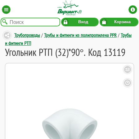
Вход
Корзина
Трубопроводы
/
Трубы и фитинги из полипропилена PPR
/
Трубы
и фитинги РТП
Угольник РТП (32)*90°. Код 13119