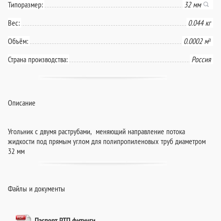
Типоразмер:
32 мм
Вес:
0.044 кг
Объём:
0.0002 м³
Страна производства:
Россия
Описание
Угольник с двумя раструбами, меняющий направление потока
жидкости под прямым углом для полипропиленовых труб диаметром
32 мм
Файлы и документы
Паспорт РТП фитинги