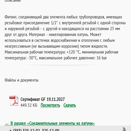
Фитинг, соединяющий два элемента любых трубопроводов, имеющих
резьбовое присоединение 1/2" с внутренней резьбой с одной стороны
и наружной резьбой - с другой и находящихся на расстоянии 25 мм
друг от друга. Материал - никелированная латунь. Может
использоваться в системах водоснабжения и отопления с любым
неагрессивным (не вызывающим коррозию) типом жидкости.
Максимальная рабочая температура: +120 °C, минимальная рабочая
температура: -30°C, максимальное рабочее давление: 16 bar
Файлы и документы
Сертификат GF 19.11.2027
449.32 КБ
Посмотреть
Скачать
← В раздел «Соединительные элементы из латуни»
т. (383) 325-12-02, 325-12-00