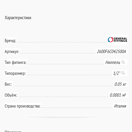
Характеристики
Бренд:
Артикул:
2600F6C042500A
Тип фитинга:
Ниппель
Типоразмер:
1/2"
Вес:
0.05 кг
Объём:
0.0001 м³
Страна производства:
Италия
Описание