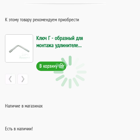
К этому товару рекомендуем приобрести
Ключ Г - образный для
монтажа удлинителей
и фитингов под
шестигранник . Код
В корзину
23992
Наличие в магазинах
Есть в наличии!