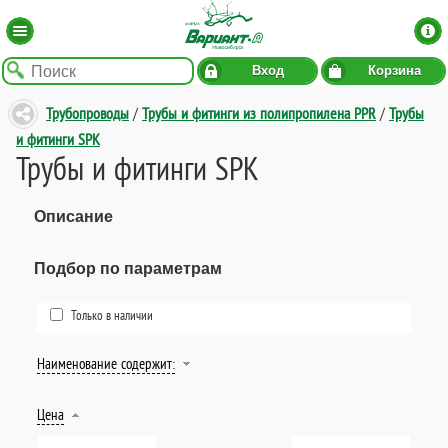
Вход
Корзина
Трубопроводы
/
Трубы и фитинги из полипропилена PPR
/
Трубы
и фитинги SPK
Трубы и фитинги SPK
Описание
Подбор по параметрам
Только в наличии
Наименование содержит:
Цена