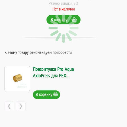
Размер скидки: 7%
Нет в наличии
В корзину
К этому товару рекомендуем приобрести
Пресс-втулка Pro Aqua
AxioPress для PEX
трубы (20*2,8). Код
13352
В корзину