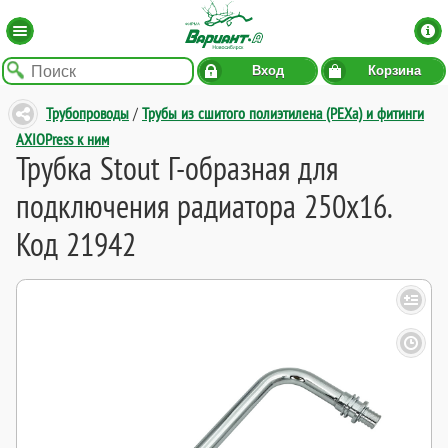
Вход
Корзина
Трубопроводы
/
Трубы из сшитого полиэтилена (PEXa) и фитинги
AXIOPress к ним
Трубка Stout Г-образная для
подключения радиатора 250x16.
Код 21942