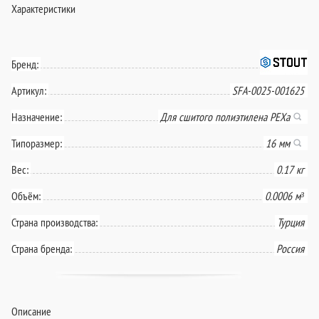
Характеристики
Бренд:
Артикул:
SFA-0025-001625
Назначение:
Для сшитого полиэтилена PEXa
Типоразмер:
16 мм
Вес:
0.17 кг
Объём:
0.0006 м³
Страна производства:
Турция
Страна бренда:
Россия
Описание