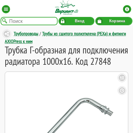
Вход
Корзина
Трубопроводы
/
Трубы из сшитого полиэтилена (PEXa) и фитинги
AXIOPress к ним
Трубка Г-образная для подключения
радиатора 1000x16. Код 27848