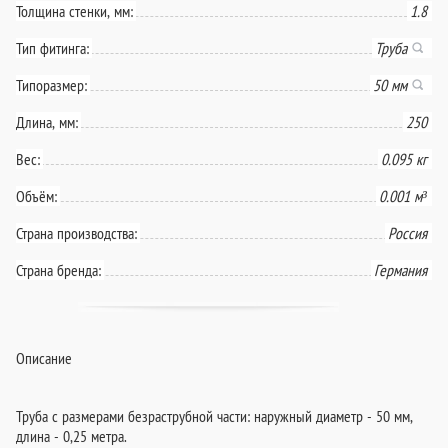
Толщина стенки, мм:
1.8
Тип фитинга:
Труба
Типоразмер:
50 мм
Длина, мм:
250
Вес:
0.095 кг
Объём:
0.001 м³
Страна производства:
Россия
Страна бренда:
Германия
Описание
Труба с размерами безраструбной части: наружный диаметр - 50 мм,
длина - 0,25 метра.