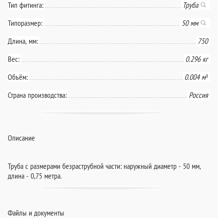
Тип фитинга:
Труба
Типоразмер:
50 мм
Длина, мм:
750
Вес:
0.296 кг
Объём:
0.004 м³
Страна производства:
Россия
Описание
Труба с размерами безраструбной части: наружный диаметр - 50 мм,
длина - 0,75 метра.
Файлы и документы