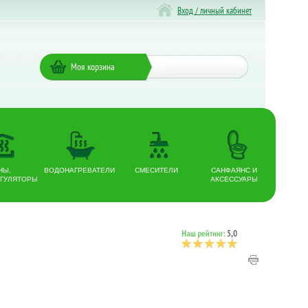
Вход / личный кабинет
Моя корзина
НЫ,
ВОДОНАГРЕВАТЕЛИ
СМЕСИТЕЛИ
САНФАЯНС И
ГУЛЯТОРЫ
АКСЕССУАРЫ