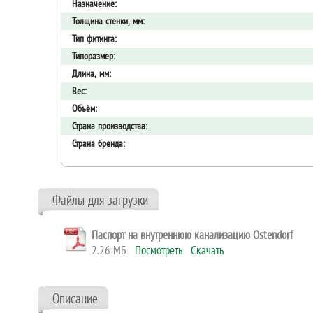
Назначение:
Толщина стенки, мм:
Тип фитинга:
Типоразмер:
Длина, мм:
Вес:
Объём:
Страна производства:
Страна бренда:
Файлы для загрузки
Паспорт на внутреннюю канализацию Ostendorf
2.26 МБ
Посмотреть
Скачать
Описание