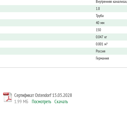
Внутренняя канализа
1.8
Труба
40 мм
150
0.047 кг
0.001 м³
Россия
Германия
Сертификат Ostendorf 15.05.2028
1.99 МБ
Посмотреть
Скачать