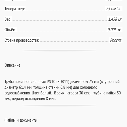
Типоразмер:
75 мм
Вес:
1.458 кг
Объём:
0.005 м³
Страна производства:
Россия
Описание
Труба полипропиленовая PN10 (SDR11) диаметром 75 мм (внутренний
диаметр 61,4 мм, толщина стенки 6,8 мм) для холодного
водоснабжения. Цвет белый. Время нагрева 30 сек., глубина пайки 30
мм., период охлаждения 8 мин.
Файлы и документы