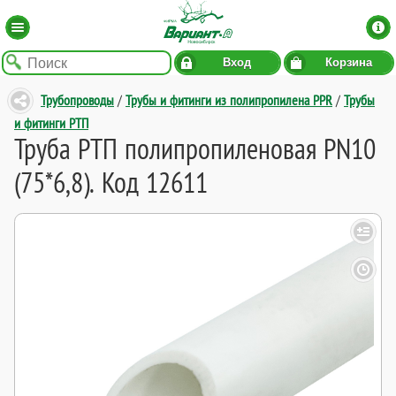
Вход
Корзина
Трубопроводы
/
Трубы и фитинги из полипропилена PPR
/
Трубы
и фитинги РТП
Труба РТП полипропиленовая PN10
(75*6,8). Код 12611