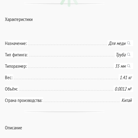
Характеристики
Назначение:
Для меди
Тип фитинга:
Труба
Типоразмер:
35 мм
Вес:
1.41 кг
Объём:
0.0012 м³
Страна производства:
Китай
Описание