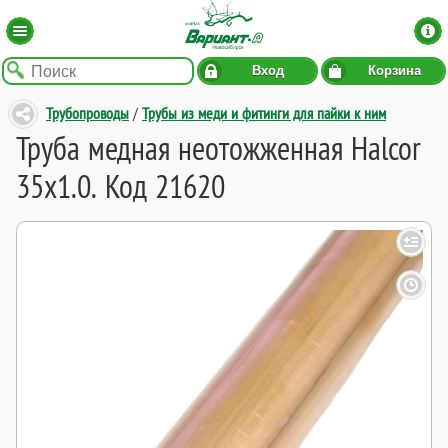
Вход
Корзина
Трубопроводы
/
Трубы из меди и фитинги для пайки к ним
Труба медная неотожженная Halcor
35x1.0. Код 21620