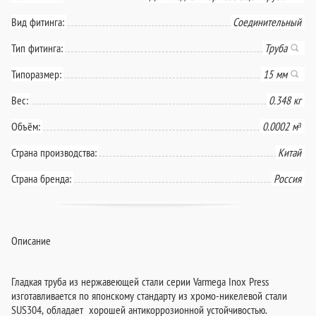
Вид фитинга:
Соединительный
Тип фитинга:
Труба
Типоразмер:
15 мм
Вес:
0.348 кг
Объём:
0.0002 м³
Страна производства:
Китай
Страна бренда:
Россия
Описание
Гладкая труба из нержавеющей стали серии Varmega Inox Press
изготавливается по японскому стандарту из хромо-никелевой стали
SUS304, обладает хорошей антикоррозионной устойчивостью.