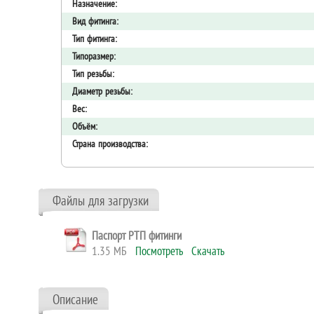
Назначение:
Вид фитинга:
Тип фитинга:
Типоразмер:
Тип резьбы:
Диаметр резьбы:
Вес:
Объём:
Страна производства:
Файлы для загрузки
Паспорт РТП фитинги
1.35 МБ
Посмотреть
Скачать
Описание