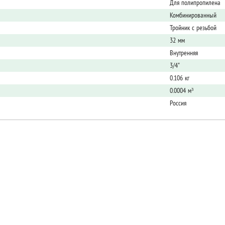
Для полипропилена
Комбинированный
Тройник с резьбой
32 мм
Внутренняя
3/4"
0.106 кг
0.0004 м³
Россия