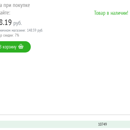
а при покупке
айте:
Товар в наличии!
8.19
руб.
ничном магазине: 148.59 руб.
р скидки: 7%
В корзину
10749