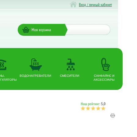
Вход / личный кабинет
Моя корзина
НЫ,
ВОДОНАГРЕВАТЕЛИ
СМЕСИТЕЛИ
САНФАЯНС И
ГУЛЯТОРЫ
АКСЕССУАРЫ