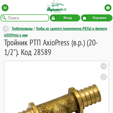
Вход
Корзина
Трубопроводы
/
Трубы из сшитого полиэтилена (PEXa) и фитинги
AXIOPress к ним
Тройник РТП AxioPress (в.р.) (20-
1/2"). Код 28589