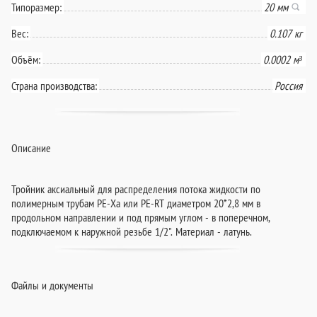
Типоразмер:
20 мм
Вес:
0.107 кг
Объём:
0.0002 м³
Страна производства:
Россия
Описание
Тройник аксиальный для распределения потока жидкости по
полимерным трубам PE-Xа или PE-RT диаметром 20*2,8 мм в
продольном направлении и под прямым углом - в поперечном,
подключаемом к наружной резьбе 1/2". Материал - латунь.
Файлы и документы