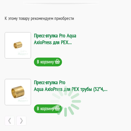
К этому товару рекомендуем приобрести
Пресс-втулка Pro Aqua
AxioPress для PEX
трубы (16*2,2). Код
13351
В корзину
Пресс-втулка Pro
Aqua AxioPress для PEX трубы (32*4,4).
Код 14128
В корзину