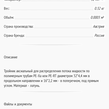
Вес:
0.32 кг
Объём:
0.0003 м³
Страна производства:
Австрия
Страна бренда:
Россия
Описание
Тройник аксиальный для распределения потока жидкости по
полимерным трубам PE-Xа или PE-RT диаметром 32*4,4 мм в
продольном направлении и 16*2,2 мм - в поперечном, под прямым
углом. Материал - латунь.
Файлы и документы