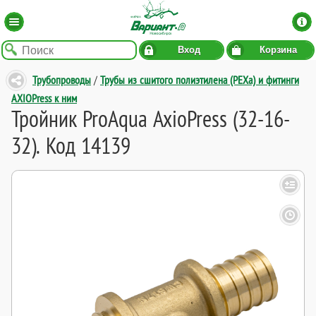
Вход
Корзина
Трубопроводы
/
Трубы из сшитого полиэтилена (PEXa) и фитинги
AXIOPress к ним
Тройник ProAqua AxioPress (32-16-
32). Код 14139