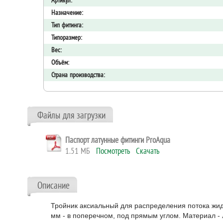
Артикул:
Назначение:
Тип фитинга:
Типоразмер:
Вес:
Объём:
Страна производства:
Файлы для загрузки
Паспорт латунные фитинги ProAqua
1.51 МБ
Посмотреть
Скачать
Описание
Тройник аксиальный для распределения потока жид
мм - в поперечном, под прямым углом. Материал - 