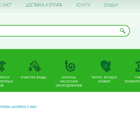
С-ЛИСТ
ДОСТАВКА И ОПЛАТА
УСЛУГИ
CКИДКИ
ОРЫ И
ОЧИСТКА ВОДЫ
НАСОСЫ,
ТЕПЛО, ВОЗДУХ,
ТЭ
 ТЕПЛЫХ
НАСОСНОЕ
КЛИМАТ
ТЕРМОРЕ
ОВ
ОБОРУДОВАНИЕ
ИТИНГИ AXIOPRESS К НИМ