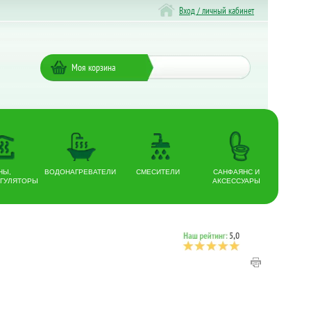
Вход / личный кабинет
Моя корзина
НЫ,
ВОДОНАГРЕВАТЕЛИ
СМЕСИТЕЛИ
САНФАЯНС И
ГУЛЯТОРЫ
АКСЕССУАРЫ