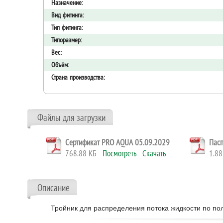
Назначение:
Вид фитинга:
Тип фитинга:
Типоразмер:
Вес:
Объём:
Страна производства:
Файлы для загрузки
Сертификат PRO AQUA 05.09.2029
Пасп
768.88 КБ
Посмотреть
Скачать
1.8
Описание
Тройник для распределения потока жидкости по п