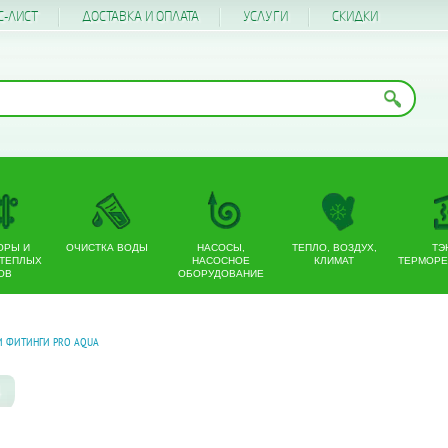
С-ЛИСТ
ДОСТАВКА И ОПЛАТА
УСЛУГИ
CКИДКИ
ОРЫ И
ОЧИСТКА ВОДЫ
НАСОСЫ,
ТЕПЛО, ВОЗДУХ,
ТЭ
 ТЕПЛЫХ
НАСОСНОЕ
КЛИМАТ
ТЕРМОРЕ
ОВ
ОБОРУДОВАНИЕ
И ФИТИНГИ PRO AQUA