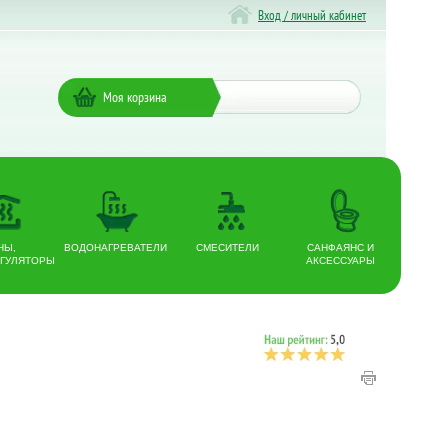
Вход / личный кабинет
Моя корзина
НЫ,
ВОДОНАГРЕВАТЕЛИ
СМЕСИТЕЛИ
САНФАЯНС И
ГУЛЯТОРЫ
АКСЕССУАРЫ