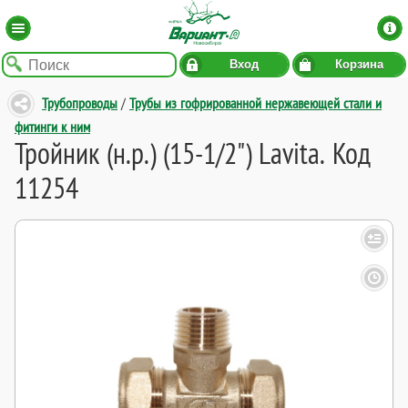
Вход
Корзина
Трубопроводы
/
Трубы из гофрированной нержавеющей стали и
фитинги к ним
Тройник (н.р.) (15-1/2") Lavita. Код
11254