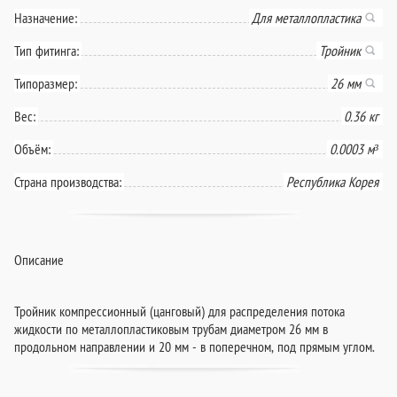
Назначение:
Для металлопластика
Тип фитинга:
Тройник
Типоразмер:
26 мм
Вес:
0.36 кг
Объём:
0.0003 м³
Страна производства:
Республика Корея
Описание
Тройник компрессионный (цанговый) для распределения потока
жидкости по металлопластиковым трубам диаметром 26 мм в
продольном направлении и 20 мм - в поперечном, под прямым углом.