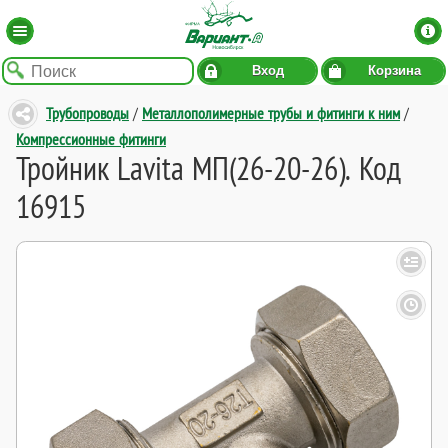
Вход
Корзина
Трубопроводы
/
Металлополимерные трубы и фитинги к ним
/
Компрессионные фитинги
Тройник Lavita МП(26-20-26). Код
16915