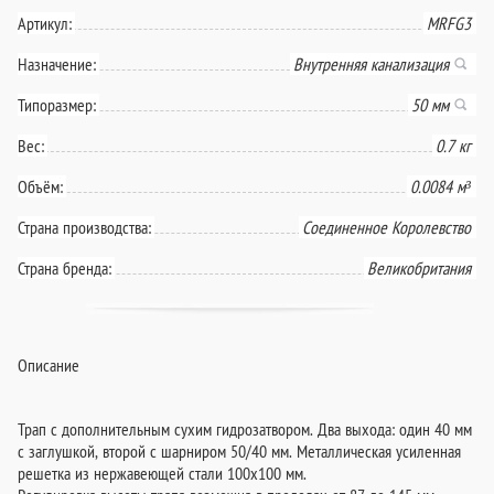
Артикул:
MRFG3
Назначение:
Внутренняя канализация
Типоразмер:
50 мм
Вес:
0.7 кг
Объём:
0.0084 м³
Страна производства:
Соединенное Королевство
Страна бренда:
Великобритания
Описание
Трап c дополнительным сухим гидрозатвором. Два выхода: один 40 мм
с заглушкой, второй с шарниром 50/40 мм. Металлическая усиленная
решетка из нержавеющей стали 100х100 мм.