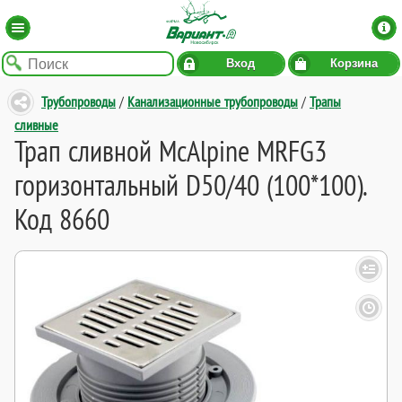
Вход
Корзина
Трубопроводы
/
Канализационные трубопроводы
/
Трапы
сливные
Трап сливной McAlpine MRFG3
горизонтальный D50/40 (100*100).
Код 8660