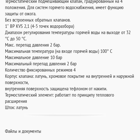
Термостатический подмешивающий клапан, градуированный на 4
положения. Для систем горячего водоснабжения, имеет функцию
защиты от ожога.
Без встроенных обратных клапанов.
1" ВР KVS 2,1 (4-5 точек водоразбора)
Диапазон регулирования температуры горячей воды на выходе от 32
°C до 50 °C.
Макс. перепад давления 2 бар.
Максимальная температура (на входе горячей воды) 100° С
Максимальное давление 10 бар
Максимальный перепад давления 2 бар
Количество фиксированных режимов 4
Корпус клапана: латунь, хромовое покрытие на внутренней и наружной
поверхности,
внутренняя поверхность защищена тефлоном от накипи.
Термостатический элемент: работает по принципу теплового
расширения
Шток: латунь
Файлы и документы