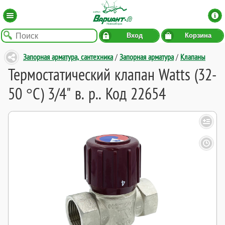
Вход
Корзина
Запорная арматура, сантехника
/
Запорная арматура
/
Клапаны
Термостатический клапан Watts (32-
50 °C) 3/4" в. р.. Код 22654