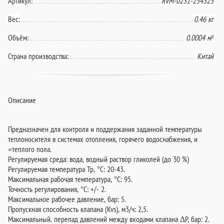
Артикул:
RVM-0231-254325
Вес:
0.46 кг
Объём:
0.0004 м³
Страна производства:
Китай
Описание
Предназначен для контроля и поддержания заданной температуры
теплоносителя в системах отопления, горячего водоснабжения, и
«теплого пола.
Регулируемая среда: вода, водный раствор гликолей (до 30 %)
Регулируемая температура Тр, °С: 20-43.
Максимальная рабочая температура, °С: 95.
Точность регулирования, °С: +/- 2.
Максимальное рабочее давление, бар: 5.
Пропускная способность клапана (Kvs), м3/ч: 2,5.
Макcимальный. перепад давлений между входами клапана ΔР, бар: 2.