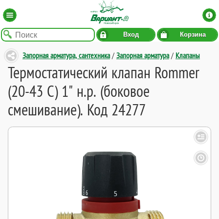
Вход
Корзина
Запорная арматура, сантехника
/
Запорная арматура
/
Клапаны
Термостатический клапан Rommer
(20-43 C) 1" н.р. (боковое
смешивание). Код 24277