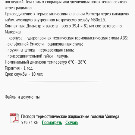
последний. Тем самым сокращая или увеличивая поток теплоносителя
через радиатор.
Присоединение к термостатическим клапанам Varmega через накидную
гайку, имеющую внутреннюю метричесую резьбу М30х1.5.
Компактная. Диаметр и высота - всего 39,4 и 81 мм соответственно.
Материал:
- корпуса - ударопрочная техническая термопластическая смола ABS;
- сильфонной ёмкости - оцинкованная сталь;
- пружины штока - нержавеющая сталь;
- присоединительной гайки - латунь.
Номинальный диапазон температур 6°C - 28°C
Гарантия - 1 год.
Срок службы - 10 лет.
Файлы и документы
Паспорт термостатические жидкостные головки Varmega
539.73 КБ
Посмотреть
Скачать