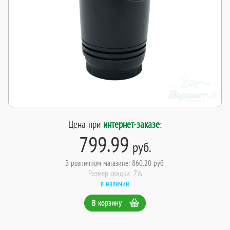
Цена при
интернет-заказе
:
799.99
руб.
В розничном магазине: 860.20 руб.
Размер скидки: 7%
в наличии
В корзину