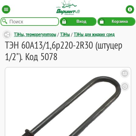
Вход
Корзина
ТЭНы, терморегуляторы
/
ТЭНы
/
ТЭНы для жидких сред
ТЭН 60А13/1,6р220-2R30 (штуцер
1/2"). Код 5078