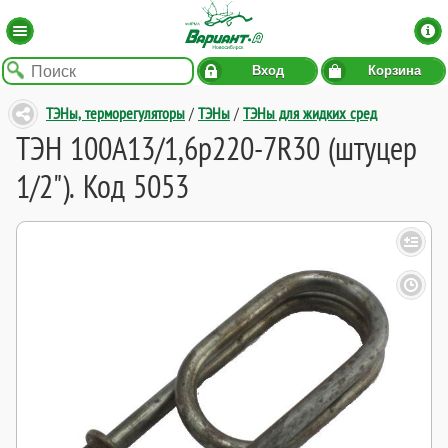
Вход
Корзина
ТЭНы, терморегуляторы
/
ТЭНы
/
ТЭНы для жидких сред
ТЭН 100А13/1,6р220-7R30 (штуцер
1/2"). Код 5053