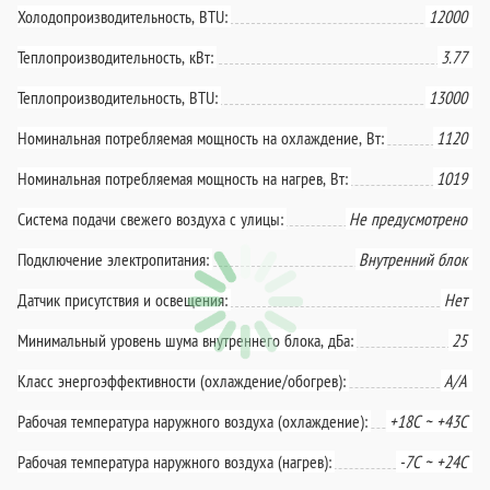
Холодопроизводительность, BTU:
12000
Теплопроизводительность, кВт:
3.77
Теплопроизводительность, BTU:
13000
Номинальная потребляемая мощность на охлаждение, Вт:
1120
Номинальная потребляемая мощность на нагрев, Вт:
1019
Система подачи свежего воздуха с улицы:
Не предусмотрено
Подключение электропитания:
Внутренний блок
Датчик присутствия и освещения:
Нет
Минимальный уровень шума внутреннего блока, дБа:
25
Класс энергоэффективности (охлаждение/обогрев):
A/A
Рабочая температура наружного воздуха (охлаждение):
+18С ~ +43C
Рабочая температура наружного воздуха (нагрев):
-7C ~ +24C