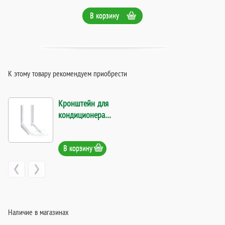
В корзину
К этому товару рекомендуем приобрести
Кронштейн для
кондиционера
420x450мм, пара. Код
25816
В корзину
Наличие в магазинах