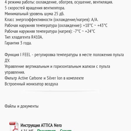
4 режима работы: охлаждение, обогрев, осушение, вентиляция.
5 скоростей вращения вентилятора.
Минимальный уровень шума 25 дБ.
Класс энергоэффективности (охлаждение/нагрев): А/А.
Рабочая наружняя температура (охлаждение): +18°C ~ +43°C
Рабочая наружняя температура (нагрев): -7°C ~ +24°C
Тип хладагента R410A.
Гарантия 3 года.
Функция I FEEL - регулировка температуры в месте положения пульта
ДУ.
Управление вертикальным и горизонтальным жалюзи с пульта
управления.
Фильтр Active Carbone и Silver Ion в комплекте
Встроенный ионизатор воздуха
Файлы и документы
Инструкция ATTICA Nero