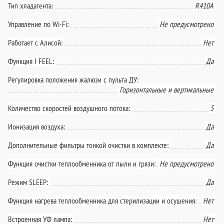
Тип хладагента:
R410A
Управление по Wi-Fi:
Не предусмотрено
Работает с Алисой:
Нет
Функция I FEEL:
Да
Регулировка положения жалюзи с пульта ДУ:
Горизонтальные и вертикальные
Количество скоростей воздушного потока:
5
Ионизация воздуха:
Да
Дополнительные фильтры тонкой очистки в комплекте:
Да
Функция очистки теплообменника от пыли и грязи:
Не предусмотрено
Режим SLEEP:
Да
Функция нагрева теплообменника для стерилизации и осушения:
Нет
Встроенная УФ лампа:
Нет