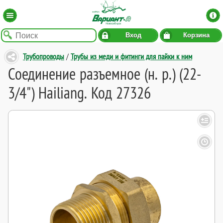
Вход
Корзина
Трубопроводы
/
Трубы из меди и фитинги для пайки к ним
Соединение разъемное (н. р.) (22-
3/4") Hailiang. Код 27326