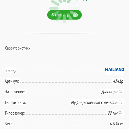
В корзину
Характеристики
Бренд:
Артикул:
4341g
Назначение:
Для меди
Тип фитинга:
Муфта разъемная с резьбой
Типоразмер:
22 мм
Вес:
0.038 кг