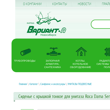
О КОМПАНИИ
КОНТАКТЫ
НОВОСТИ
ПРАЙ
ТРУБОПРОВОДЫ
ЗАПОРНАЯ
КОТЛЫ,
РАДИАТ
АРМАТУРА,
КОТЕЛЬНОЕ
СИСТЕМЫ
САНТЕХНИКА
ОБОРУДОВАНИЕ
ПОЛ
Главная
\
Каталог
\
Санфаянс и аксессуары
\
УНИТАЗЫ ПОДВЕСНЫЕ
Сиденье с крышкой тонкое для унитаза Roca Dama Se