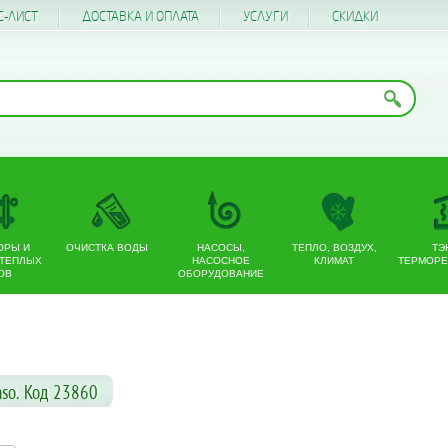
С-ЛИСТ
ДОСТАВКА И ОПЛАТА
УСЛУГИ
CКИДКИ
ОРЫ И
ОЧИСТКА ВОДЫ
НАСОСЫ,
ТЕПЛО, ВОЗДУХ,
ТЭ
 ТЕПЛЫХ
НАСОСНОЕ
КЛИМАТ
ТЕРМОРЕ
ОВ
ОБОРУДОВАНИЕ
nso. Код 23860