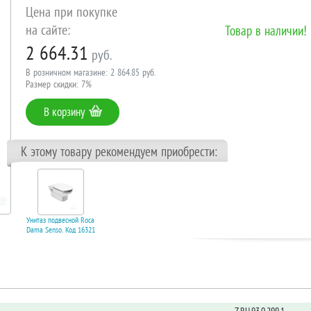
Цена при покупке
на сайте:
Товар в наличии!
2 664.31
руб.
В розничном магазине: 2 864.85 руб.
Размер скидки: 7%
В корзину
К этому товару рекомендуем приобрести:
Унитаз подвесной Roca
Dama Senso. Код 16321
9 283.26 руб.
В корзину