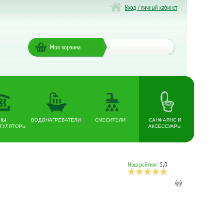
Вход / личный кабинет
Моя корзина
НЫ,
ВОДОНАГРЕВАТЕЛИ
СМЕСИТЕЛИ
САНФАЯНС И
ГУЛЯТОРЫ
АКСЕССУАРЫ