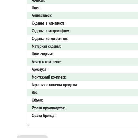
Артикул:
Цвет:
Антивсплеск:
Сиденье в комплекте:
Сиденье с микролифтом:
Сиденье легкосъемное:
Материал сиденья:
Цвет сиденья:
Бачок в комплекте:
Арматура:
Монтажный комплект:
Гарантия с момента продажи:
Вес:
Объём:
Страна производства:
Страна бренда: