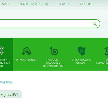
С-ЛИСТ
ДОСТАВКА И ОПЛАТА
УСЛУГИ
CКИДКИ
ОРЫ И
ОЧИСТКА ВОДЫ
НАСОСЫ,
ТЕПЛО, ВОЗДУХ,
ТЭ
 ТЕПЛЫХ
НАСОСНОЕ
КЛИМАТ
ТЕРМОРЕ
ОВ
ОБОРУДОВАНИЕ
ПЛЫЕ ПОЛЫ
 Код 27051