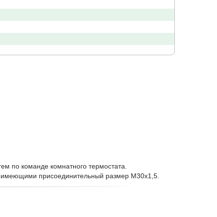
ем по команде комнатного термостата.
и, имеющими присоединительный размер М30х1,5.