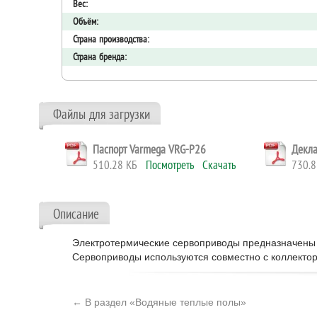
Вес:
Объём:
Страна производства:
Страна бренда:
Файлы для загрузки
Паспорт Varmega VRG-P26
Декла
510.28 КБ
Посмотреть
Скачать
730.
Описание
Электротермические сервоприводы предназначены 
Сервоприводы используются совместно с коллекто
← В раздел «Водяные теплые полы»