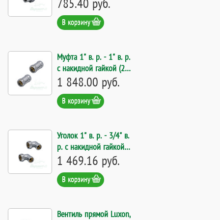
785.40 руб.
В корзину
Муфта 1" в. р. - 1" в. р.
с накидной гайкой (2
шт). Код 5588
1 848.00 руб.
В корзину
Уголок 1" в. р. - 3/4" в.
р. с накидной гайкой
(2 шт). Код 14602
1 469.16 руб.
В корзину
Вентиль прямой Luxon,