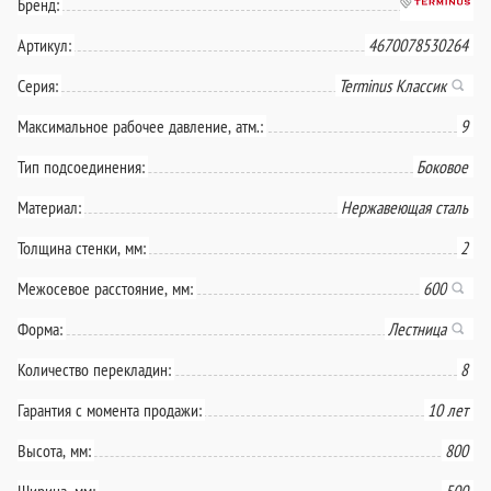
Бренд:
Артикул:
4670078530264
Серия:
Terminus Классик
Максимальное рабочее давление, атм.:
9
Тип подсоединения:
Боковое
Материал:
Нержавеющая сталь
Толщина стенки, мм:
2
Межосевое расстояние, мм:
600
Форма:
Лестница
Количество перекладин:
8
Гарантия с момента продажи:
10 лет
Высота, мм:
800
Ширина, мм:
500