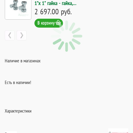
1"х 1" гайка - гайка,
комплект 2 шт. Код
2 697.00 руб.
20284
В корзину
Наличие в магазинах
Есть в наличии!
Характеристики