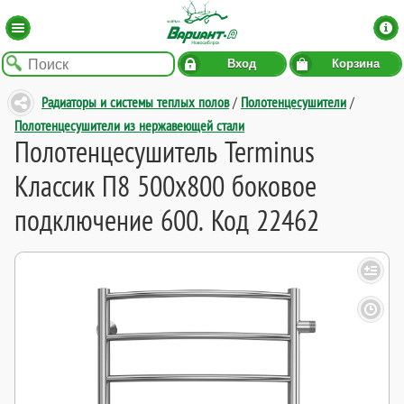
Вход
Корзина
Радиаторы и системы теплых полов
/
Полотенцесушители
/
Полотенцесушители из нержавеющей стали
Полотенцесушитель Terminus
Классик П8 500х800 боковое
подключение 600. Код 22462