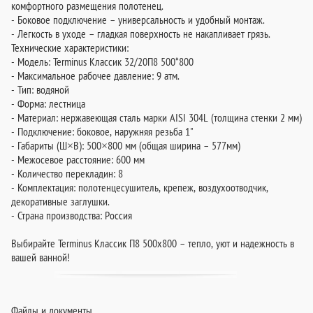
комфортного размещения полотенец.
- Боковое подключение – универсальность и удобный монтаж.
- Легкость в уходе – гладкая поверхность не накапливает грязь.
Технические характеристики:
- Модель: Terminus Классик 32/20П8 500*800
- Максимальное рабочее давление: 9 атм.
- Тип: водяной
- Форма: лестница
- Материал: нержавеющая сталь марки AISI 304L (толщина стенки 2 мм)
- Подключение: боковое, наружняя резьба 1"
- Габариты (Ш×В): 500×800 мм (общая ширина – 577мм)
- Межосевое расстояние: 600 мм
- Количество перекладин: 8
- Комплектация: полотенцесушитель, крепеж, воздухоотводчик,
декоративные заглушки.
- Страна производства: Россия
Выбирайте Terminus Классик П8 500х800 – тепло, уют и надежность в
вашей ванной!
Файлы и документы