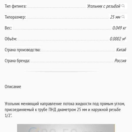
Тип фитинга:
Угольник с резьбой
Типоразмер:
25 мм
Вес:
0.049 кг
Объём:
0.0002 м³
Страна производства:
Китай
Страна бренда:
Россия
Описание
Угольник меняющий направление потока жидкости под прямым углом,
присоединяемый к трубе ПНД диаметром 25 мм и наружной резьбе
1/2".