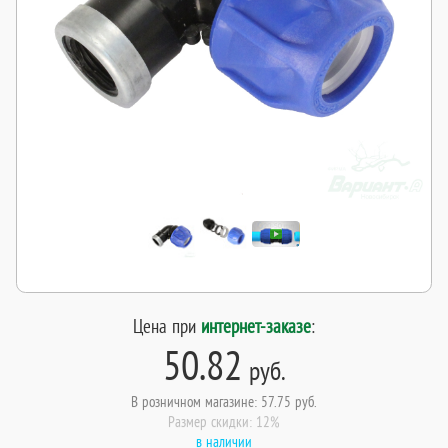
Цена при
интернет-заказе
:
50.82
руб.
В розничном магазине: 57.75 руб.
Размер скидки: 12%
в наличии