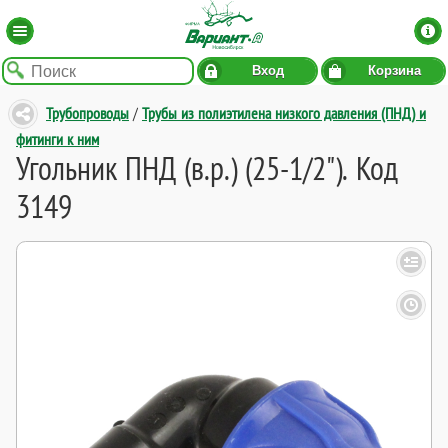
Вход
Корзина
Трубопроводы
/
Трубы из полиэтилена низкого давления (ПНД) и
фитинги к ним
Угольник ПНД (в.р.) (25-1/2"). Код
3149