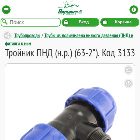
Вход
Корзина
Трубопроводы
/
Трубы из полиэтилена низкого давления (ПНД) и
фитинги к ним
Тройник ПНД (н.р.) (63-2"). Код 3133