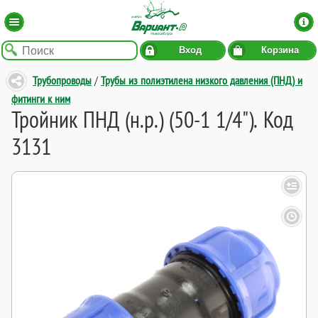
Вход
Корзина
Трубопроводы
/
Трубы из полиэтилена низкого давления (ПНД) и
фитинги к ним
Тройник ПНД (н.р.) (50-1 1/4"). Код
3131